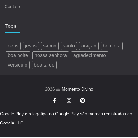
Contato
Tags
deus
jesus
salmo
santo
oração
bom dia
boa noite
nossa senhora
agradecimento
versículo
boa tarde
2026 🙏
Momento Divino
Google Play e o logotipo do Google Play são marcas registradas do
Google LLC.