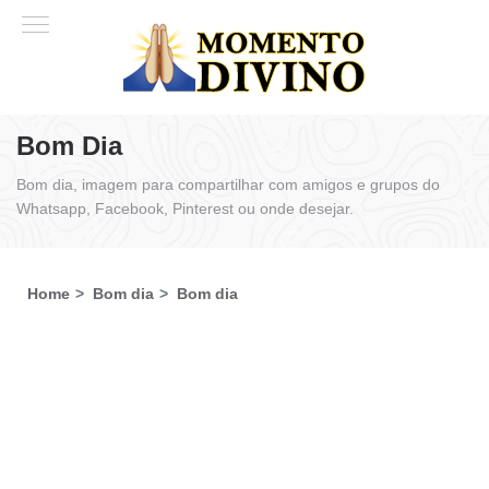
Bom Dia
Bom dia, imagem para compartilhar com amigos e grupos do
Whatsapp, Facebook, Pinterest ou onde desejar.
Home
Bom dia
Bom dia