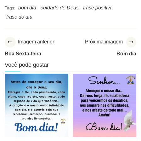
bom dia
cuidado de Deus
frase positiva
Tags:
frase do dia
Imagem anterior
Próxima imagem
Boa Sexta-feira
Bom dia
Você pode gostar