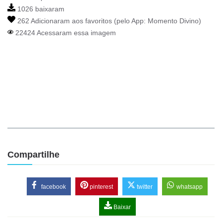
1026 baixaram
262 Adicionaram aos favoritos (pelo App:
Momento Divino
)
22424 Acessaram essa imagem
Compartilhe
facebook
pinterest
twitter
whatsapp
Baixar