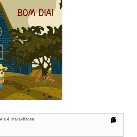
 ela é maravilhosa.