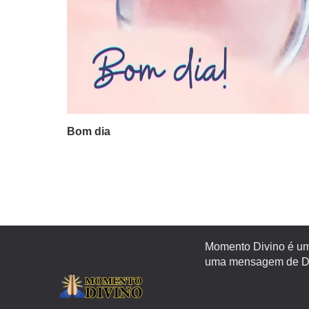
Bom dia
Momento Divino é um 
uma mensagem de Deu