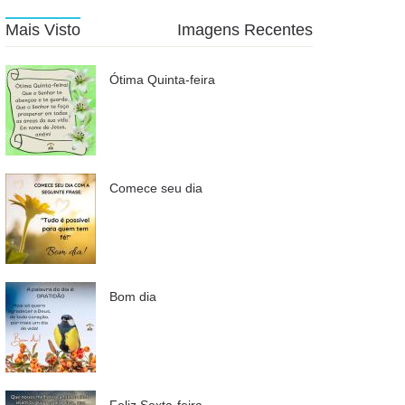
Mais Visto
Imagens Recentes
Ótima Quinta-feira
Comece seu dia
Bom dia
Feliz Sexta-feira