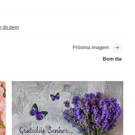
se do bem
Próxima imagem
Bom dia