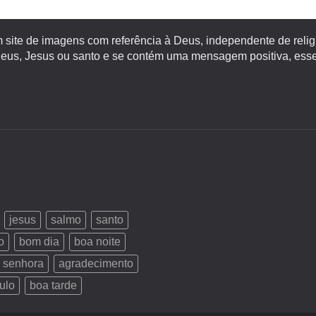
site de imagens com referência à Deus, independente de religiã
s, Jesus ou santo e se contém uma mensagem positiva, esse 
jesus
salmo
santo
o
bom dia
boa noite
 senhora
agradecimento
ulo
boa tarde