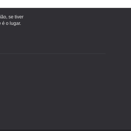
o, se tiver
é o lugar.