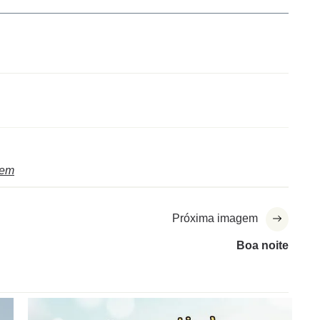
bem
Próxima imagem
Boa noite