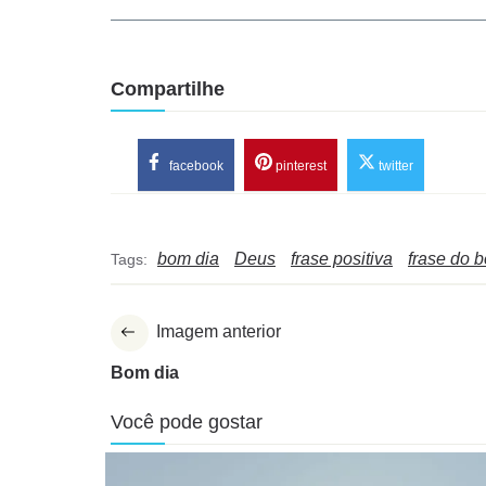
Compartilhe
facebook
pinterest
twitter
bom dia
Deus
frase positiva
frase do 
Tags:
Imagem anterior
Bom dia
Você pode gostar