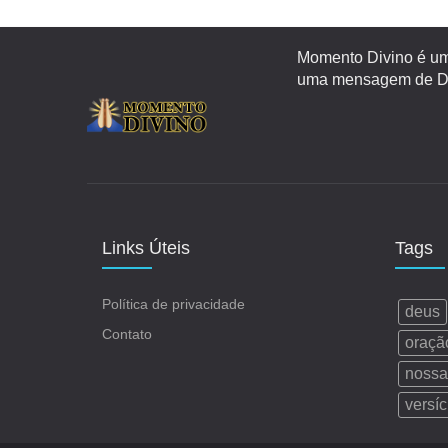
Momento Divino é um 
uma mensagem de Deu
Links Úteis
Tags
Política de privacidade
deus
Contato
oraçã
nossa
versíc