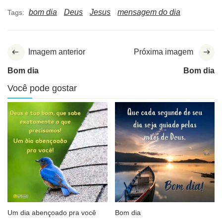
bom dia
Deus
Jesus
mensagem do dia
Tags:
Imagem anterior
Próxima imagem
Bom dia
Bom dia
Você pode gostar
Um dia abençoado pra você
Bom dia