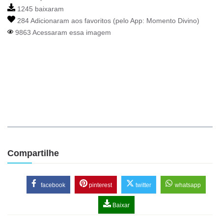
1245 baixaram
284 Adicionaram aos favoritos (pelo App:
Momento Divino
)
9863 Acessaram essa imagem
Compartilhe
facebook
pinterest
twitter
whatsapp
Baixar