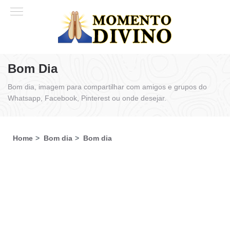
Bom Dia
Bom dia, imagem para compartilhar com amigos e grupos do
Whatsapp, Facebook, Pinterest ou onde desejar.
Home
Bom dia
Bom dia