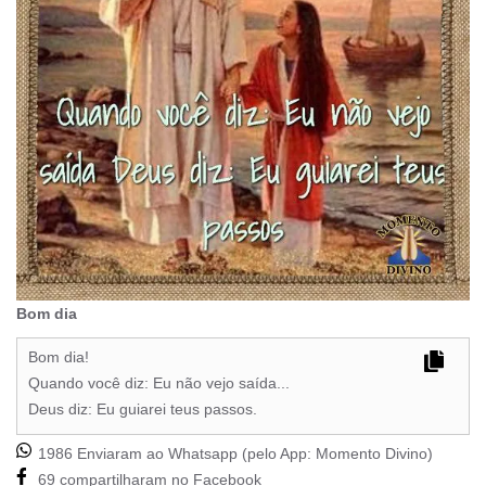
Bom dia
Bom dia!
Quando você diz: Eu não vejo saída...
Deus diz: Eu guiarei teus passos.
1986 Enviaram ao Whatsapp (pelo App:
Momento Divino
)
69 compartilharam no Facebook