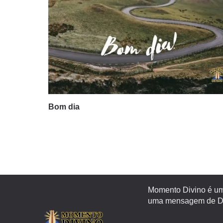
Bom dia
Momento Divino é um 
uma mensagem de Deu