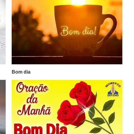
Bom dia