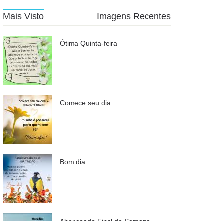
Mais Visto
Imagens Recentes
Ótima Quinta-feira
Comece seu dia
Bom dia
Abençoado Final de Semana