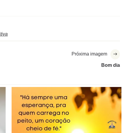
tiva
Próxima imagem
Bom dia