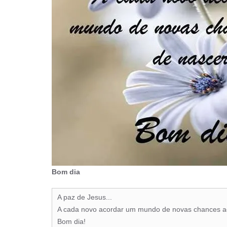
Bom dia
A paz de Jesus...
A cada novo acordar um mundo de novas chances a
Bom dia!