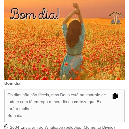
Bom dia
Os dias não são fáceis, mas Deus está no controle de
tudo e com fé entrego o meu dia na certeza que Ele
fará o melhor.
Bom dia!
2034 Enviaram ao Whatsapp (pelo App:
Momento Divino
)