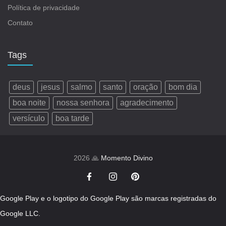
Política de privacidade
Contato
Tags
deus
jesus
salmo
santo
oração
bom dia
boa noite
nossa senhora
agradecimento
versículo
boa tarde
2026 🙏
Momento Divino
Google Play e o logotipo do Google Play são marcas registradas do
Google LLC.