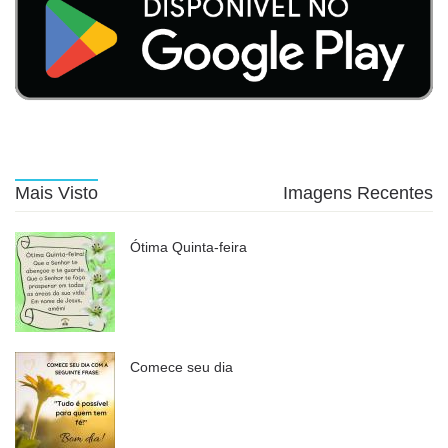
Mais Visto
Imagens Recentes
Ótima Quinta-feira
Comece seu dia