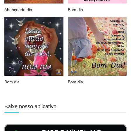
Abençoado dia
Bom dia
Bom dia
Bom dia
Baixe nosso aplicativo