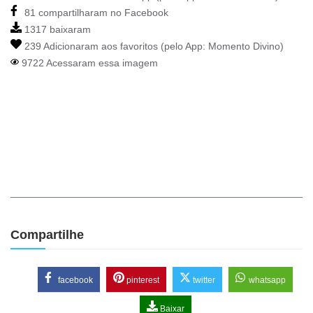
81 compartilharam no Facebook
1317 baixaram
239 Adicionaram aos favoritos (pelo App:
Momento Divino
)
9722 Acessaram essa imagem
Compartilhe
facebook
pinterest
twitter
whatsapp
Baixar