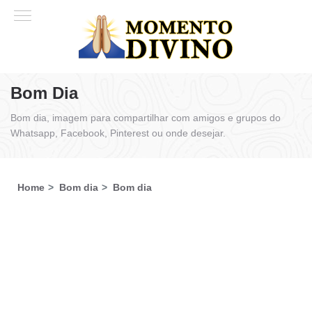
Bom Dia
Bom dia, imagem para compartilhar com amigos e grupos do
Whatsapp, Facebook, Pinterest ou onde desejar.
Home
Bom dia
Bom dia