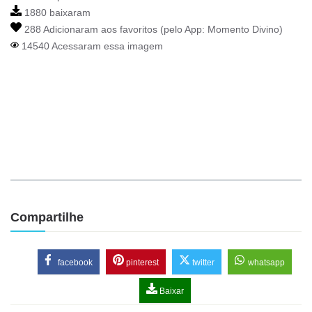
1880 baixaram
288 Adicionaram aos favoritos (pelo App:
Momento Divino
)
14540 Acessaram essa imagem
Compartilhe
facebook
pinterest
twitter
whatsapp
Baixar