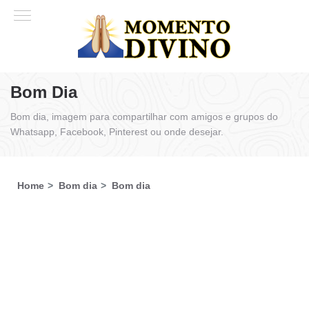
Bom Dia
Bom dia, imagem para compartilhar com amigos e grupos do
Whatsapp, Facebook, Pinterest ou onde desejar.
Home
Bom dia
Bom dia