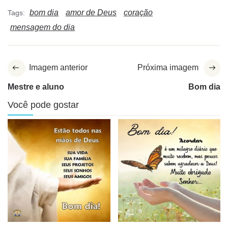
bom dia
amor de Deus
coração
Tags:
mensagem do dia
Imagem anterior
Próxima imagem
Mestre e aluno
Bom dia
Você pode gostar