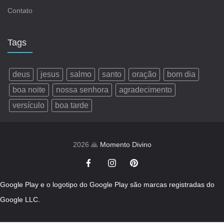
Contato
Tags
deus
jesus
salmo
santo
oração
bom dia
boa noite
nossa senhora
agradecimento
versículo
boa tarde
2026 🙏
Momento Divino
Google Play e o logotipo do Google Play são marcas registradas do
Google LLC.