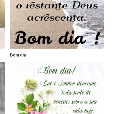
Bom dia