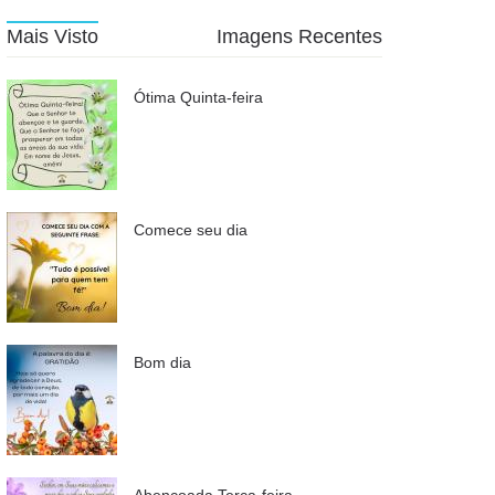
Mais Visto
Imagens Recentes
Ótima Quinta-feira
Comece seu dia
Bom dia
Abençoada Terça-feira