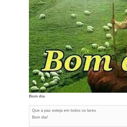
Bom dia
Que a paz esteja em todos os lares.
Bom dia!