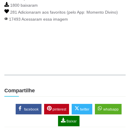
1800 baixaram
281 Adicionaram aos favoritos (pelo App:
Momento Divino
)
17493 Acessaram essa imagem
Compartilhe
facebook
pinterest
twitter
whatsapp
Baixar