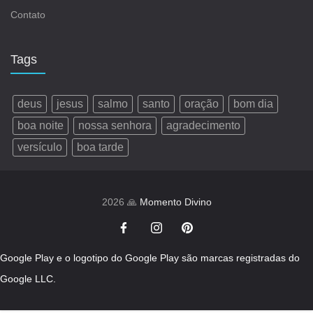
Contato
Tags
deus
jesus
salmo
santo
oração
bom dia
boa noite
nossa senhora
agradecimento
versículo
boa tarde
2026 🙏
Momento Divino
Google Play e o logotipo do Google Play são marcas registradas do
Google LLC.