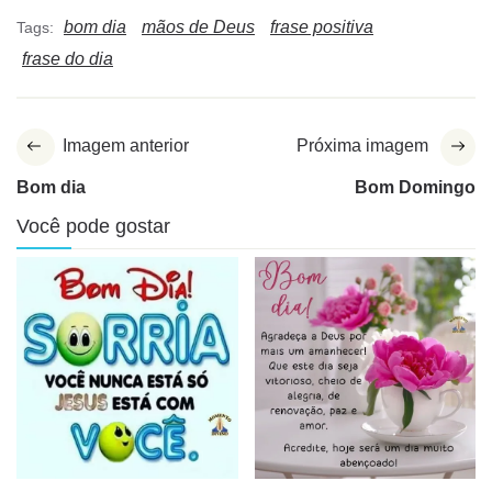
bom dia
mãos de Deus
frase positiva
Tags:
frase do dia
Imagem anterior
Próxima imagem
Bom dia
Bom Domingo
Você pode gostar