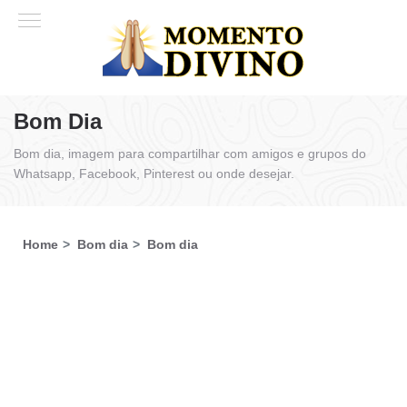
Bom Dia
Bom dia, imagem para compartilhar com amigos e grupos do
Whatsapp, Facebook, Pinterest ou onde desejar.
Home
Bom dia
Bom dia