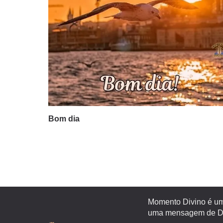
Bom dia
Momento Divino é um 
uma mensagem de Deu