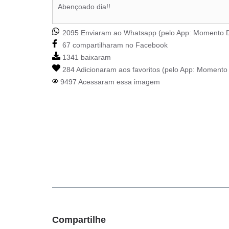
Abençoado dia!!
2095 Enviaram ao Whatsapp (pelo App:
Momento D
67 compartilharam no Facebook
1341 baixaram
284 Adicionaram aos favoritos (pelo App:
Momento 
9497 Acessaram essa imagem
Compartilhe