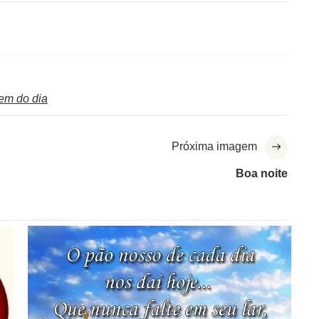
m do dia
Próxima imagem
Boa noite