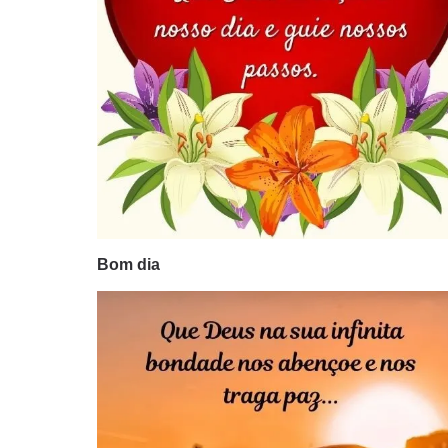
Bom dia