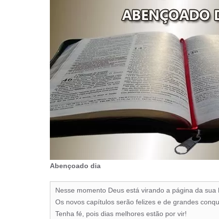
Abençoado dia
Nesse momento Deus está virando a página da sua h
Os novos capítulos serão felizes e de grandes conqui
Tenha fé, pois dias melhores estão por vir!