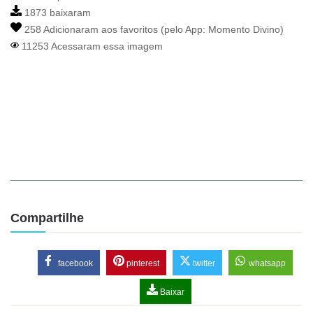
1873 baixaram
258 Adicionaram aos favoritos (pelo App:
Momento Divino
)
11253 Acessaram essa imagem
Compartilhe
facebook
pinterest
twitter
whatsapp
Baixar