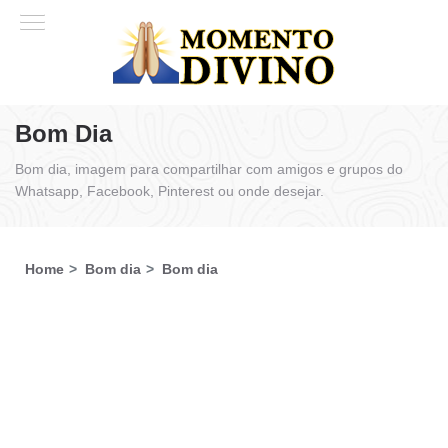
Bom Dia
Bom dia, imagem para compartilhar com amigos e grupos do
Whatsapp, Facebook, Pinterest ou onde desejar.
Home
Bom dia
Bom dia