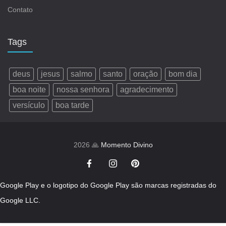
Contato
Tags
deus
jesus
salmo
santo
oração
bom dia
boa noite
nossa senhora
agradecimento
versículo
boa tarde
2026 🙏
Momento Divino
Google Play e o logotipo do Google Play são marcas registradas do
Google LLC.