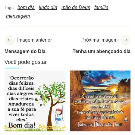
bom dia
lindo dia
mão de Deus
família
Tags:
mensagem
Imagem anterior
Próxima imagem
Mensagem do Dia
Tenha um abençoado dia
Você pode gostar