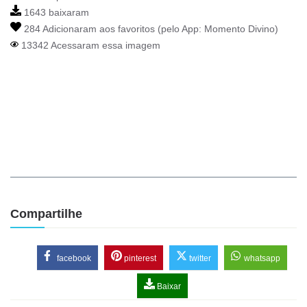
1643 baixaram
284 Adicionaram aos favoritos (pelo App:
Momento Divino
)
13342 Acessaram essa imagem
Compartilhe
facebook
pinterest
twitter
whatsapp
Baixar