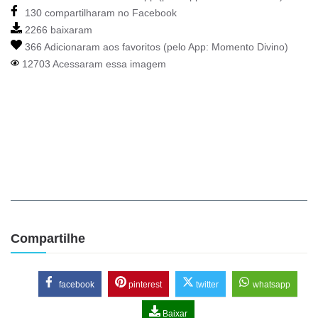
130 compartilharam no Facebook
2266 baixaram
366 Adicionaram aos favoritos (pelo App:
Momento Divino
)
12703 Acessaram essa imagem
Compartilhe
facebook
pinterest
twitter
whatsapp
Baixar