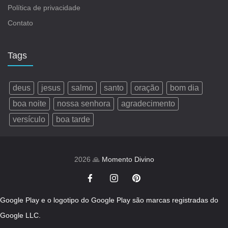
Política de privacidade
Contato
Tags
deus
jesus
salmo
santo
oração
bom dia
boa noite
nossa senhora
agradecimento
versículo
boa tarde
2026 🙏
Momento Divino
Google Play e o logotipo do Google Play são marcas registradas do
Google LLC.