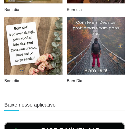
Bom dia
Bom dia
Bom dia
Bom Dia
Baixe nosso aplicativo