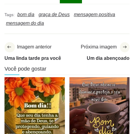
bom dia
graça de Deus
mensagem positiva
Tags:
mensagem do dia
Imagem anterior
Próxima imagem
Uma linda tarde pra você
Um dia abençoado
Você pode gostar