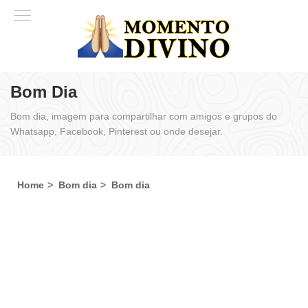
Bom Dia
Bom dia, imagem para compartilhar com amigos e grupos do
Whatsapp, Facebook, Pinterest ou onde desejar.
Home
Bom dia
Bom dia