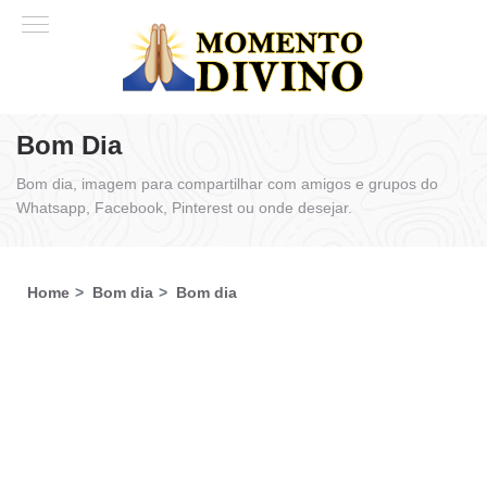
Bom Dia
Bom dia, imagem para compartilhar com amigos e grupos do
Whatsapp, Facebook, Pinterest ou onde desejar.
Home
Bom dia
Bom dia