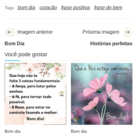
bom dia
coração
frase positiva
frase do bem
Tags:
Imagem anterior
Próxima imagem
Bom Dia
Histórias perfeitas
Você pode gostar
Bom dia
Bom dia