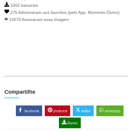
1002 baixaram
275 Adicionaram aos favoritos (pelo App:
Momento Divino
)
14570 Acessaram essa imagem
Compartilhe
facebook
pinterest
twitter
whatsapp
Baixar