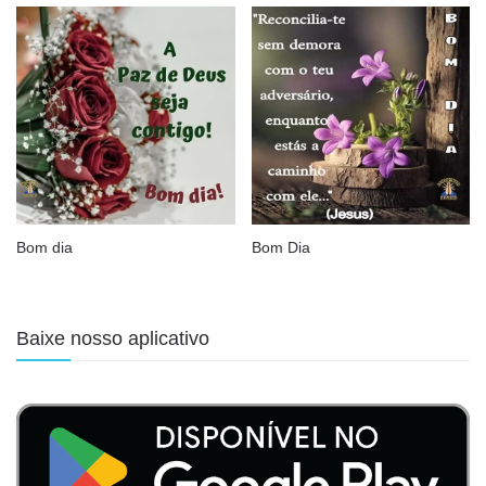
Bom dia
Bom Dia
Baixe nosso aplicativo