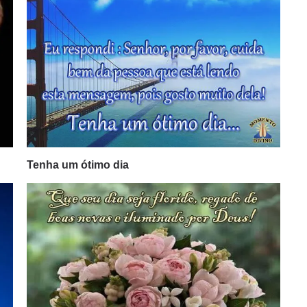
Tenha um ótimo dia