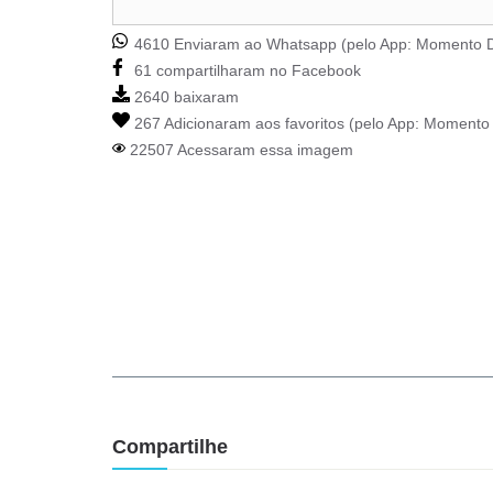
4610 Enviaram ao Whatsapp (pelo App:
Momento D
61 compartilharam no Facebook
2640 baixaram
267 Adicionaram aos favoritos (pelo App:
Momento 
22507 Acessaram essa imagem
Compartilhe