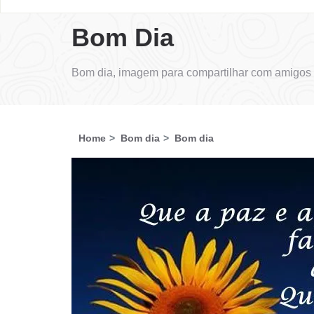
Bom Dia
Bom dia, imagem para compartilhar com amigos 
Home
Bom dia
Bom dia