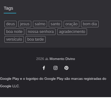
Tags
deus
jesus
salmo
santo
oração
bom dia
boa noite
nossa senhora
agradecimento
versículo
boa tarde
2026 🙏
Momento Divino
Google Play e o logotipo do Google Play são marcas registradas do
Google LLC.