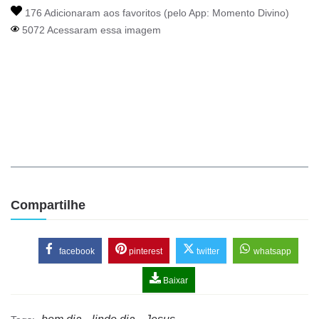
176 Adicionaram aos favoritos (pelo App:
Momento Divino
)
5072 Acessaram essa imagem
Compartilhe
facebook
pinterest
twitter
whatsapp
Baixar