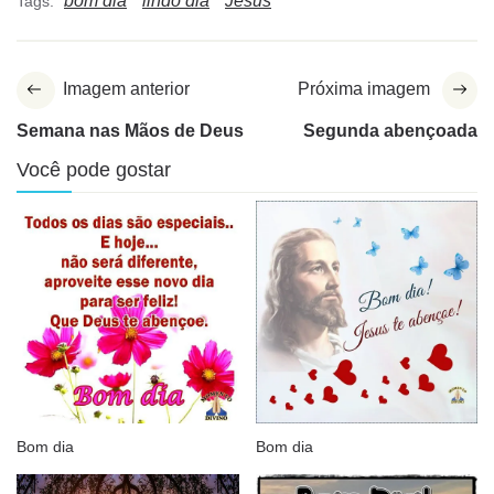
bom dia
lindo dia
Jesus
Tags:
Imagem anterior
Próxima imagem
Semana nas Mãos de Deus
Segunda abençoada
Você pode gostar
Bom dia
Bom dia