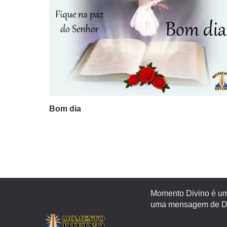
Bom dia
Momento Divino é um 
uma mensagem de Deu