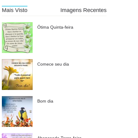
Mais Visto
Imagens Recentes
Ótima Quinta-feira
Comece seu dia
Bom dia
Abençoada Terça-feira