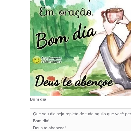
Bom dia
Que seu dia seja repleto de tudo aquilo que você p
Bom dia!
Deus te abençoe!