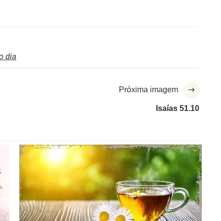
o dia
Próxima imagem
Isaías 51.10