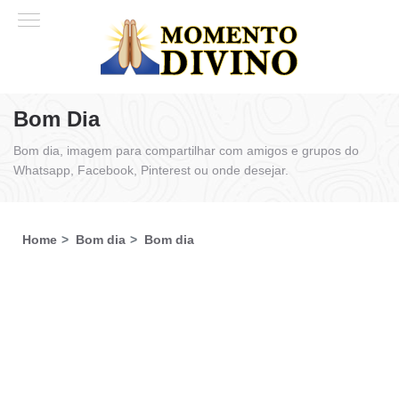
Bom Dia
Bom dia, imagem para compartilhar com amigos e grupos do
Whatsapp, Facebook, Pinterest ou onde desejar.
Home
Bom dia
Bom dia