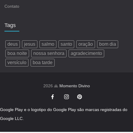
Contato
Tags
deus
jesus
salmo
santo
oração
bom dia
boa noite
nossa senhora
agradecimento
versículo
boa tarde
2026 🙏
Momento Divino
Google Play e o logotipo do Google Play são marcas registradas do
Google LLC.