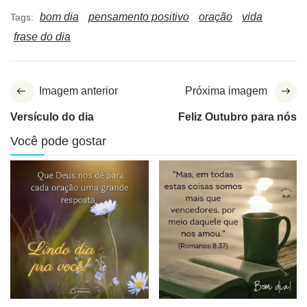
bom dia
pensamento positivo
oração
vida
Tags:
frase do dia
Imagem anterior
Próxima imagem
Versículo do dia
Feliz Outubro para nós
Você pode gostar