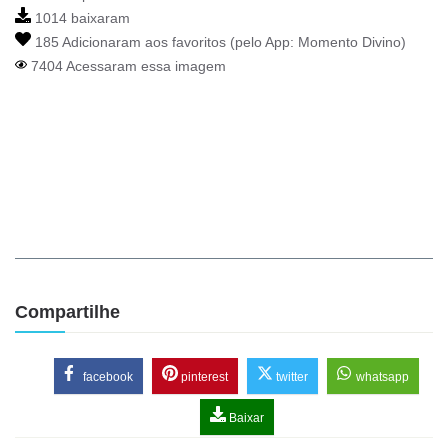
1014 baixaram
185 Adicionaram aos favoritos (pelo App:
Momento Divino
)
7404 Acessaram essa imagem
Compartilhe
facebook
pinterest
twitter
whatsapp
Baixar