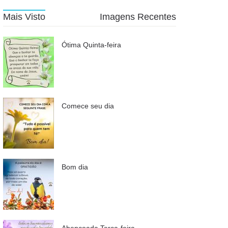
Mais Visto
Imagens Recentes
Ótima Quinta-feira
Comece seu dia
Bom dia
Abençoada Terça-feira