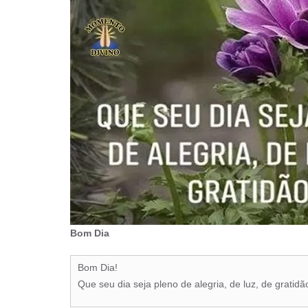
Bom Dia
Bom Dia!
Que seu dia seja pleno de alegria, de luz, de gratidã