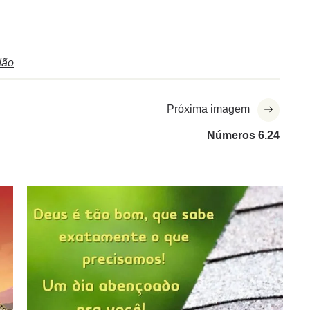
dão
Próxima imagem
Números 6.24