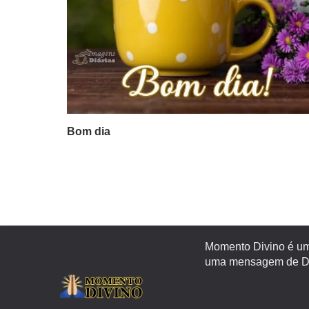
Bom dia
Momento Divino é um 
uma mensagem de Deu