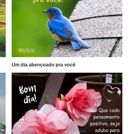
Um dia abençoado pra você