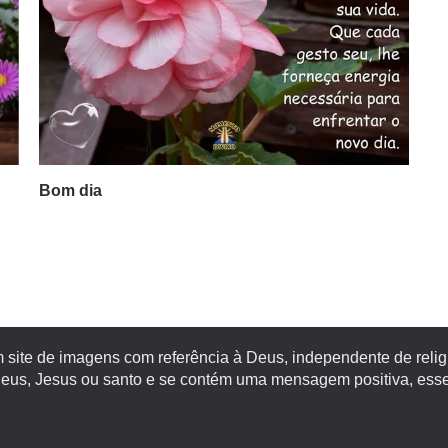
Bom dia
site de imagens com referência à Deus, independente de religiã
s, Jesus ou santo e se contém uma mensagem positiva, esse 