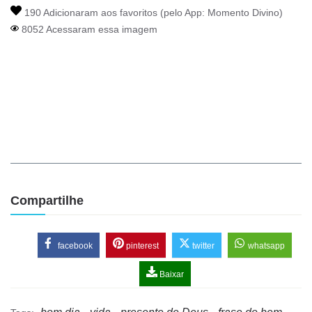
190 Adicionaram aos favoritos (pelo App:
Momento Divino
)
8052 Acessaram essa imagem
Compartilhe
facebook
pinterest
twitter
whatsapp
Baixar