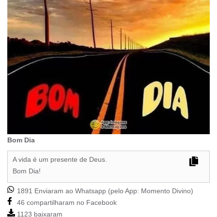
Bom Dia
A vida é um presente de Deus.
Bom Dia!
1891 Enviaram ao Whatsapp (pelo App:
Momento Divino
)
46 compartilharam no Facebook
1123 baixaram