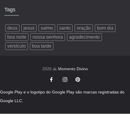
Tags
deus
jesus
salmo
santo
oração
bom dia
boa noite
nossa senhora
agradecimento
versículo
boa tarde
2026 🙏
Momento Divino
Google Play e o logotipo do Google Play são marcas registradas do
Google LLC.