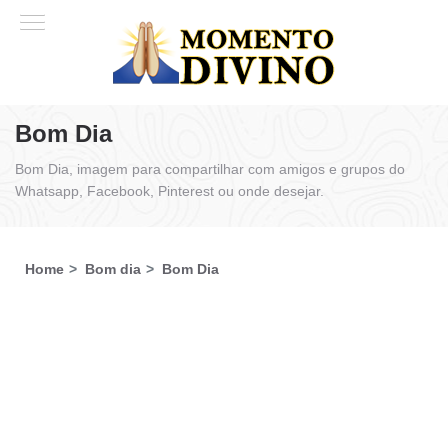
Bom Dia
Bom Dia, imagem para compartilhar com amigos e grupos do
Whatsapp, Facebook, Pinterest ou onde desejar.
Home
Bom dia
Bom Dia