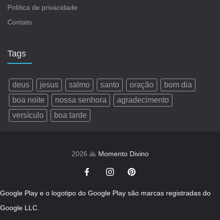
Política de privacidade
Contato
Tags
deus
jesus
salmo
santo
oração
bom dia
boa noite
nossa senhora
agradecimento
versículo
boa tarde
2026 🙏
Momento Divino
Google Play e o logotipo do Google Play são marcas registradas do
Google LLC.