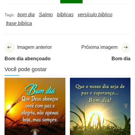
bom dia
Salmo
bíblicas
versículo bíblico
Tags:
frase bíblica
Imagem anterior
Próxima imagem
Bom dia abençoado
Bom dia
Você pode gostar