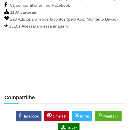
51 compartilharam no Facebook
1109 baixaram
229 Adicionaram aos favoritos (pelo App:
Momento Divino
)
13101 Acessaram essa imagem
Compartilhe
facebook
pinterest
twitter
whatsapp
Baixar