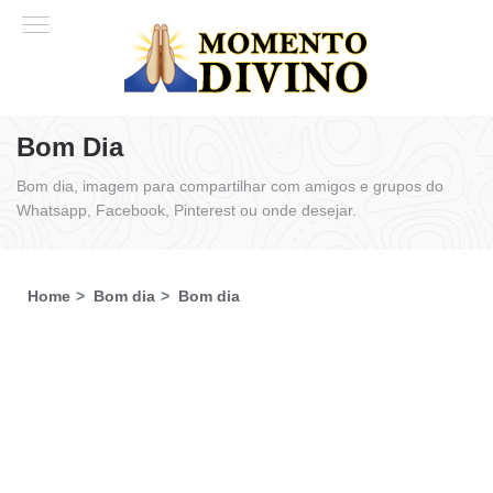
Bom Dia
Bom dia, imagem para compartilhar com amigos e grupos do
Whatsapp, Facebook, Pinterest ou onde desejar.
Home
Bom dia
Bom dia