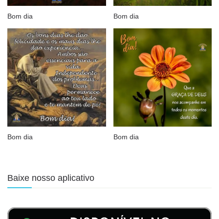
Bom dia
Bom dia
Bom dia
Bom dia
Baixe nosso aplicativo