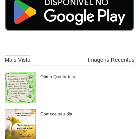
Mais Visto
Imagens Recentes
Ótima Quinta-feira
Comece seu dia