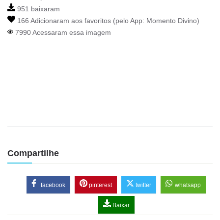
951 baixaram
166 Adicionaram aos favoritos (pelo App:
Momento Divino
)
7990 Acessaram essa imagem
Compartilhe
facebook
pinterest
twitter
whatsapp
Baixar