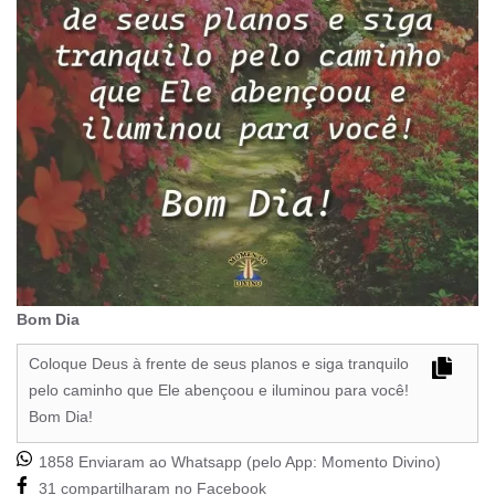
Bom Dia
Coloque Deus à frente de seus planos e siga tranquilo
pelo caminho que Ele abençoou e iluminou para você!
Bom Dia!
1858 Enviaram ao Whatsapp (pelo App:
Momento Divino
)
31 compartilharam no Facebook