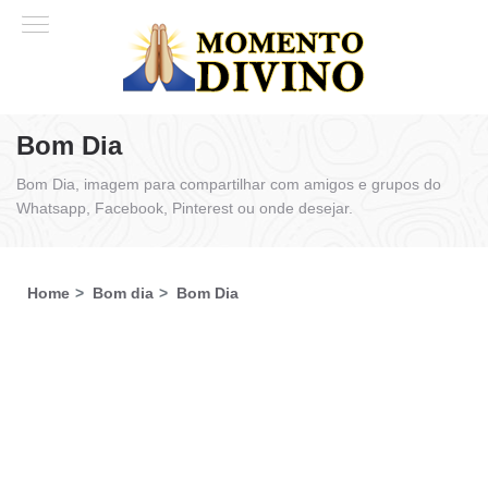
Bom Dia
Bom Dia, imagem para compartilhar com amigos e grupos do
Whatsapp, Facebook, Pinterest ou onde desejar.
Home
Bom dia
Bom Dia