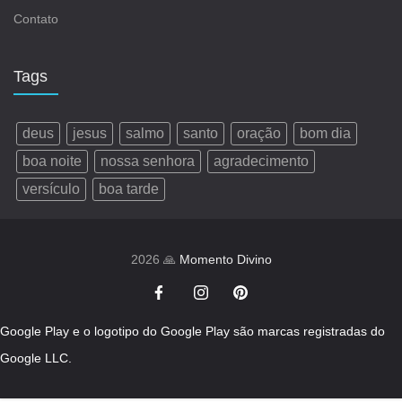
Contato
Tags
deus
jesus
salmo
santo
oração
bom dia
boa noite
nossa senhora
agradecimento
versículo
boa tarde
2026 🙏
Momento Divino
Google Play e o logotipo do Google Play são marcas registradas do
Google LLC.