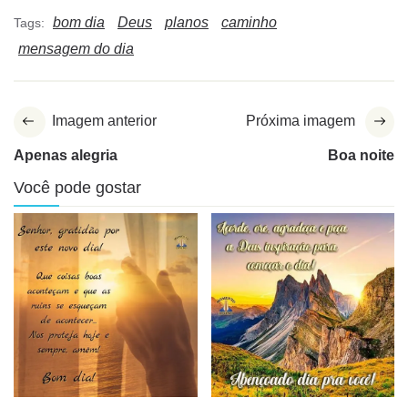
bom dia
Deus
planos
caminho
Tags:
mensagem do dia
Imagem anterior
Próxima imagem
Apenas alegria
Boa noite
Você pode gostar