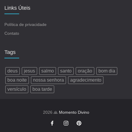
Links Úteis
Política de privacidade
Contato
Tags
deus
jesus
salmo
santo
oração
bom dia
boa noite
nossa senhora
agradecimento
versículo
boa tarde
2026 🙏
Momento Divino