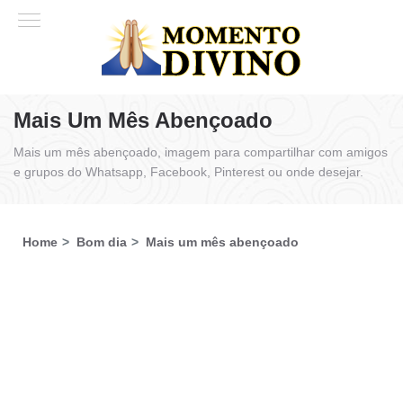
Mais Um Mês Abençoado
Mais um mês abençoado, imagem para compartilhar com amigos
e grupos do Whatsapp, Facebook, Pinterest ou onde desejar.
Home
Bom dia
Mais um mês abençoado