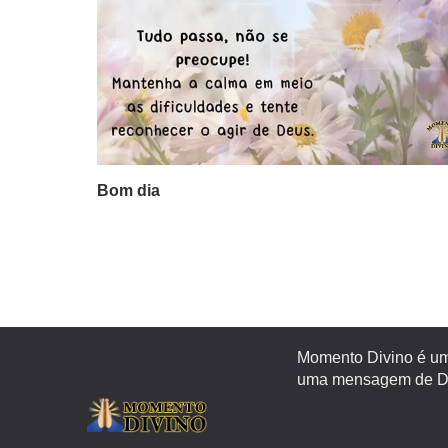
Bom dia
Momento Divino é um 
uma mensagem de Deu