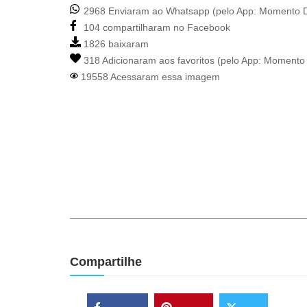
2968 Enviaram ao Whatsapp (pelo App:
Momento D
104 compartilharam no Facebook
1826 baixaram
318 Adicionaram aos favoritos (pelo App:
Momento 
19558 Acessaram essa imagem
Compartilhe