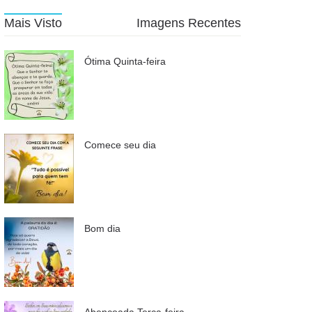
Mais Visto
Imagens Recentes
Ótima Quinta-feira
Comece seu dia
Bom dia
Abençoada Terça-feira