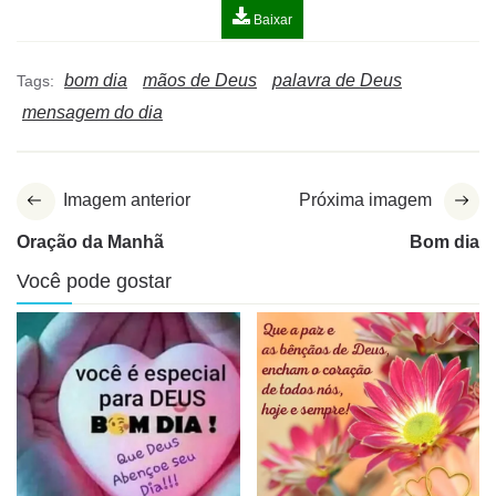
Baixar
bom dia
mãos de Deus
palavra de Deus
Tags:
mensagem do dia
Imagem anterior
Próxima imagem
Oração da Manhã
Bom dia
Você pode gostar