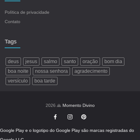
Política de privacidade
Contato
Tags
deus
jesus
salmo
santo
oração
bom dia
boa noite
nossa senhora
agradecimento
versículo
boa tarde
2026 🙏
Momento Divino
Google Play e o logotipo do Google Play são marcas registradas do
Google LLC.