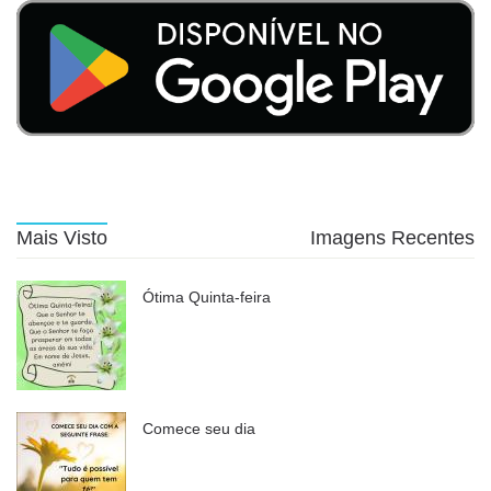
Mais Visto
Imagens Recentes
Ótima Quinta-feira
Comece seu dia