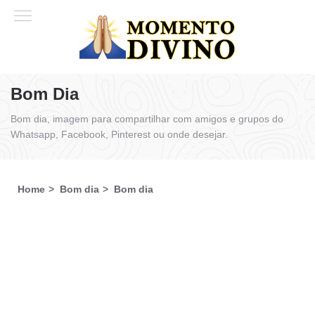
Bom Dia
Bom dia, imagem para compartilhar com amigos e grupos do
Whatsapp, Facebook, Pinterest ou onde desejar.
Home
Bom dia
Bom dia