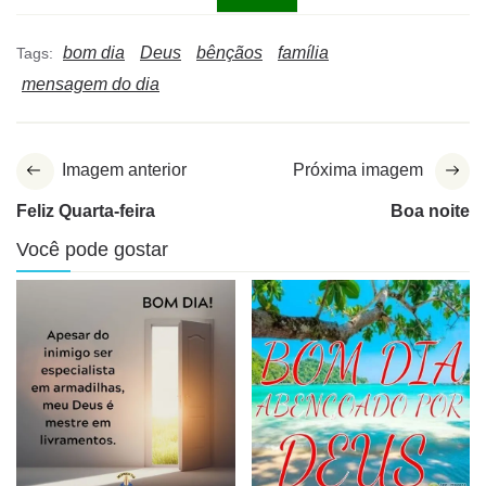
bom dia
Deus
bênçãos
família
Tags:
mensagem do dia
Imagem anterior
Próxima imagem
Feliz Quarta-feira
Boa noite
Você pode gostar