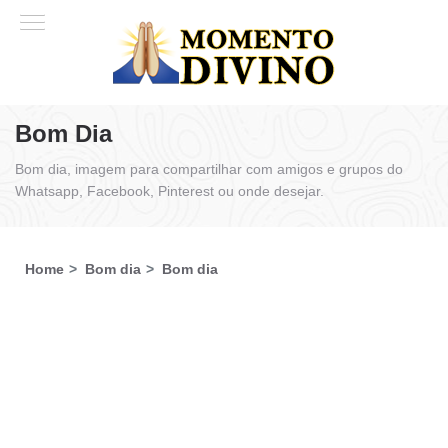
Bom Dia
Bom dia, imagem para compartilhar com amigos e grupos do
Whatsapp, Facebook, Pinterest ou onde desejar.
Home
Bom dia
Bom dia