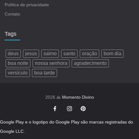
Política de privacidade
Contato
Tags
deus
jesus
salmo
santo
oração
bom dia
boa noite
nossa senhora
agradecimento
versículo
boa tarde
2026 🙏
Momento Divino
Google Play e o logotipo do Google Play são marcas registradas do
Google LLC.