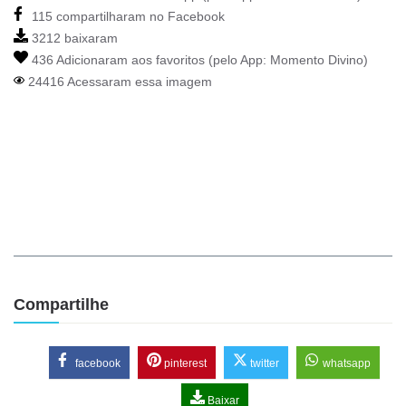
115 compartilharam no Facebook
3212 baixaram
436 Adicionaram aos favoritos (pelo App:
Momento Divino
)
24416 Acessaram essa imagem
Compartilhe
facebook
pinterest
twitter
whatsapp
Baixar