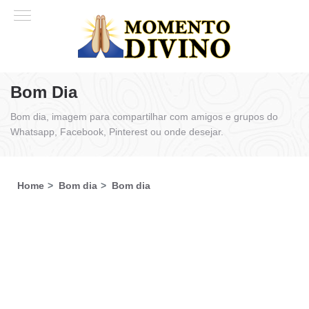
Bom Dia
Bom dia, imagem para compartilhar com amigos e grupos do
Whatsapp, Facebook, Pinterest ou onde desejar.
Home
Bom dia
Bom dia