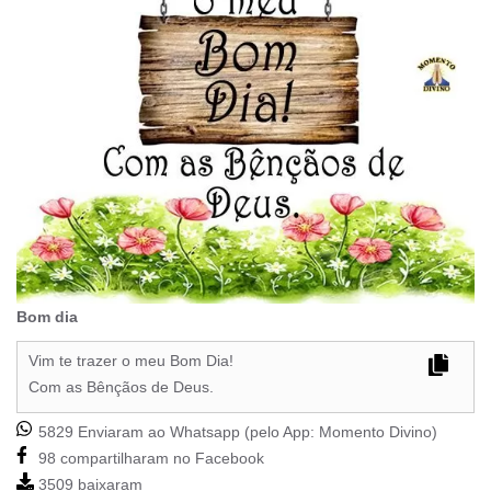
Bom dia
Vim te trazer o meu Bom Dia!
Com as Bênçãos de Deus.
5829 Enviaram ao Whatsapp (pelo App:
Momento Divino
)
98 compartilharam no Facebook
3509 baixaram