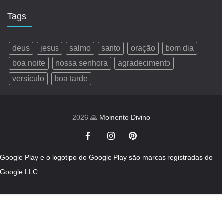
Tags
deus
jesus
salmo
santo
oração
bom dia
boa noite
nossa senhora
agradecimento
versículo
boa tarde
2026 🙏
Momento Divino
Google Play e o logotipo do Google Play são marcas registradas do
Google LLC.