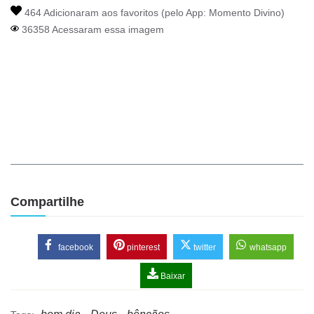
464 Adicionaram aos favoritos (pelo App:
Momento Divino
)
36358 Acessaram essa imagem
Compartilhe
facebook
pinterest
twitter
whatsapp
Baixar