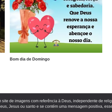
Bom dia de Domingo
site de imagens com referência à Deus, independente de religiã
s, Jesus ou santo e se contém uma mensagem positiva, esse 