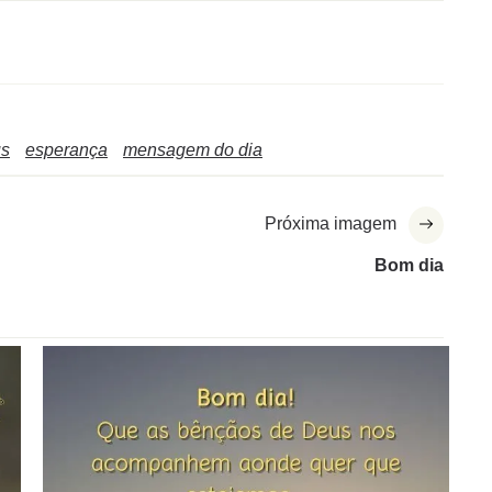
us
esperança
mensagem do dia
Próxima imagem
Bom dia