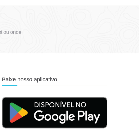
t ou onde
Baixe nosso aplicativo