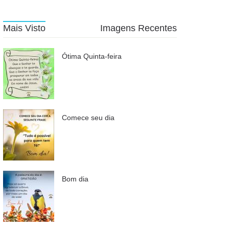
Mais Visto
Imagens Recentes
Ótima Quinta-feira
Comece seu dia
Bom dia