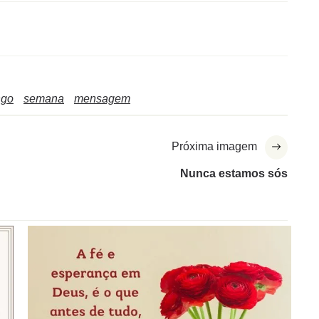
ngo
semana
mensagem
Próxima imagem
Nunca estamos sós