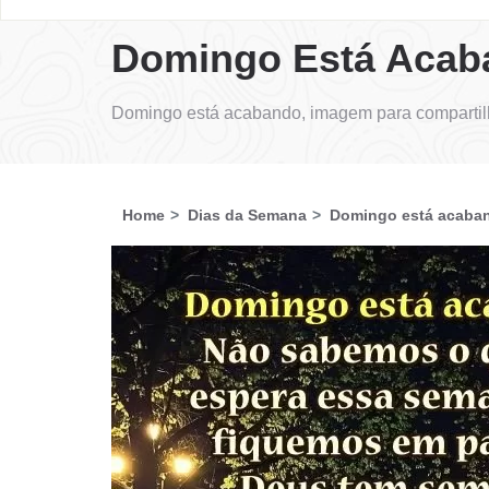
Domingo Está Acab
Domingo está acabando, imagem para compartilh
Home
Dias da Semana
Domingo está acaba