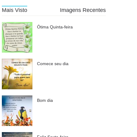
Mais Visto
Imagens Recentes
Ótima Quinta-feira
Comece seu dia
Bom dia
Feliz Sexta-feira