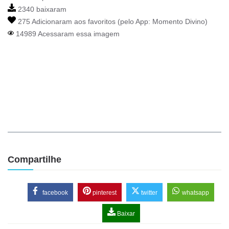
2340 baixaram
275 Adicionaram aos favoritos (pelo App:
Momento Divino
)
14989 Acessaram essa imagem
Compartilhe
facebook
pinterest
twitter
whatsapp
Baixar