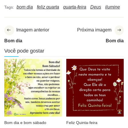
bom dia
feliz quarta
quarta-feira
Deus
ilumine
Tags:
Imagem anterior
Próxima imagem
Bom dia
Bom dia
Você pode gostar
Bom dia e bom sábado
Feliz Quinta-feira