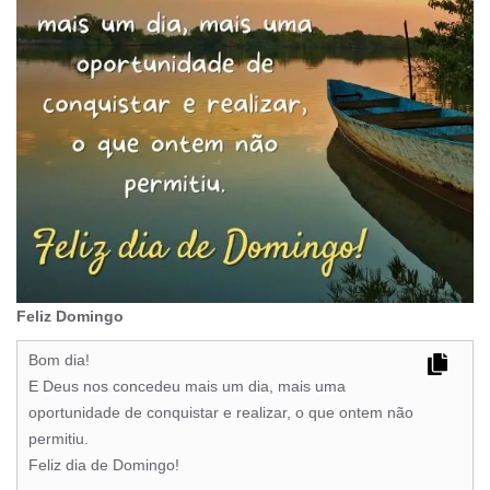
Feliz Domingo
Bom dia!
E Deus nos concedeu mais um dia, mais uma
oportunidade de conquistar e realizar, o que ontem não
permitiu.
Feliz dia de Domingo!