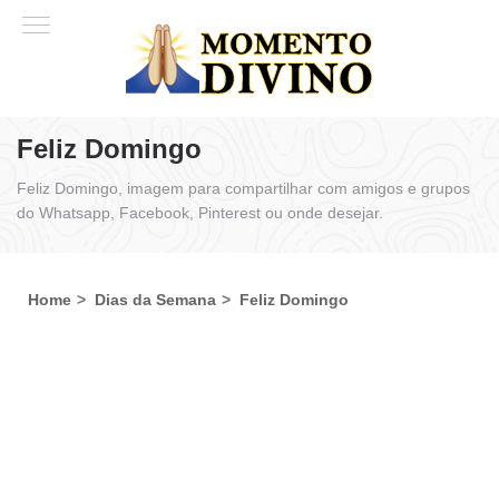
Feliz Domingo
Feliz Domingo, imagem para compartilhar com amigos e grupos
do Whatsapp, Facebook, Pinterest ou onde desejar.
Home
Dias da Semana
Feliz Domingo