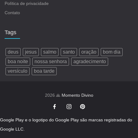
Política de privacidade
Contato
Tags
deus
jesus
salmo
santo
oração
bom dia
boa noite
nossa senhora
agradecimento
versículo
boa tarde
2026 🙏
Momento Divino
Google Play e o logotipo do Google Play são marcas registradas do
Google LLC.