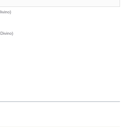
ivino
)
Divino
)