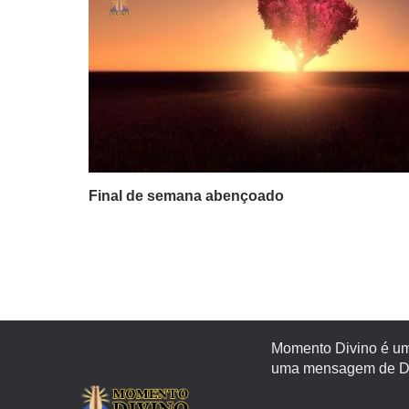
Final de semana abençoado
Momento Divino é um 
uma mensagem de Deu