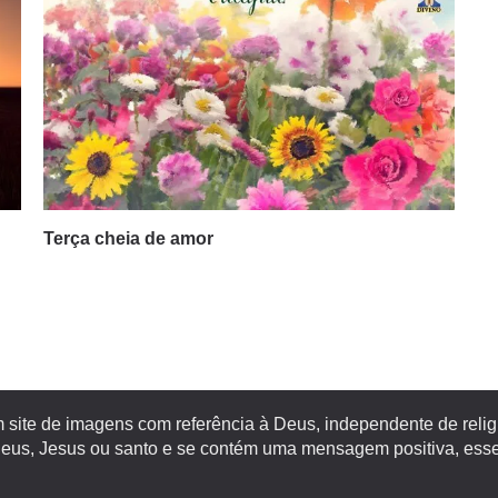
Terça cheia de amor
site de imagens com referência à Deus, independente de religiã
s, Jesus ou santo e se contém uma mensagem positiva, esse 