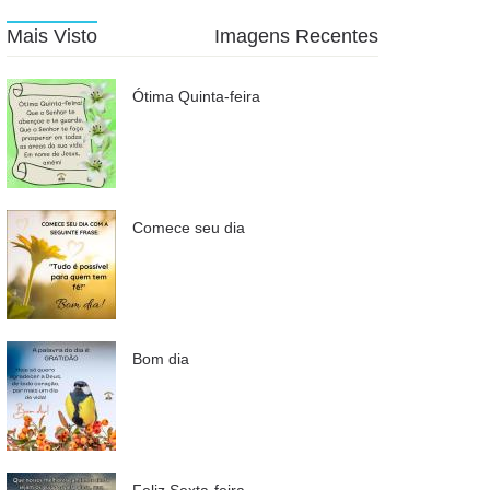
Mais Visto
Imagens Recentes
Ótima Quinta-feira
Comece seu dia
Bom dia
Feliz Sexta-feira