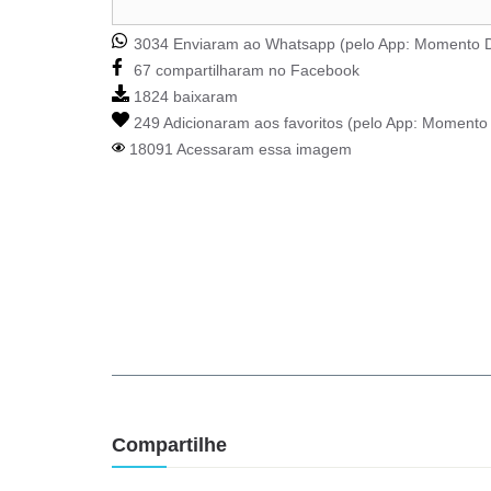
3034 Enviaram ao Whatsapp (pelo App:
Momento D
67 compartilharam no Facebook
1824 baixaram
249 Adicionaram aos favoritos (pelo App:
Momento 
18091 Acessaram essa imagem
Compartilhe