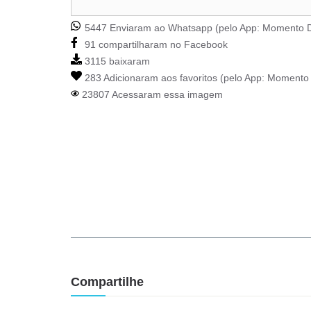
5447 Enviaram ao Whatsapp (pelo App:
Momento D
91 compartilharam no Facebook
3115 baixaram
283 Adicionaram aos favoritos (pelo App:
Momento 
23807 Acessaram essa imagem
Compartilhe