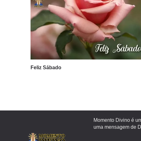
Feliz Sábado
Momento Divino é um 
uma mensagem de Deu