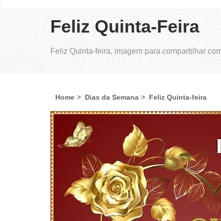
Feliz Quinta-Feira
Feliz Quinta-feira, imagem para compartilhar c
Home
Dias da Semana
Feliz Quinta-feira