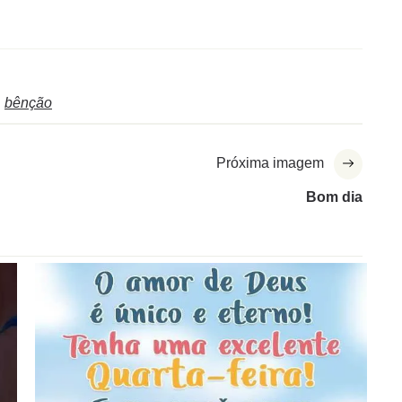
bênção
Próxima imagem
Bom dia