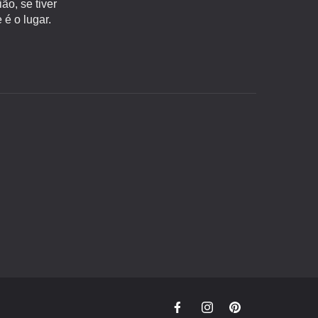
o, se tiver
é o lugar.