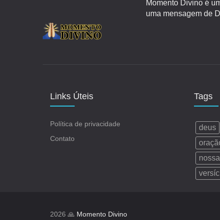
Momento Divino é um 
uma mensagem de Deu
Links Úteis
Tags
Política de privacidade
deus
Contato
oraçã
nossa
versíc
2026 🙏
Momento Divino