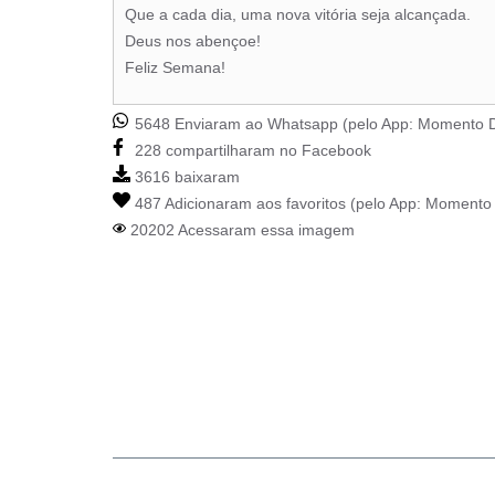
Que a cada dia, uma nova vitória seja alcançada.
Deus nos abençoe!
Feliz Semana!
5648 Enviaram ao Whatsapp (pelo App:
Momento D
228 compartilharam no Facebook
3616 baixaram
487 Adicionaram aos favoritos (pelo App:
Momento 
20202 Acessaram essa imagem