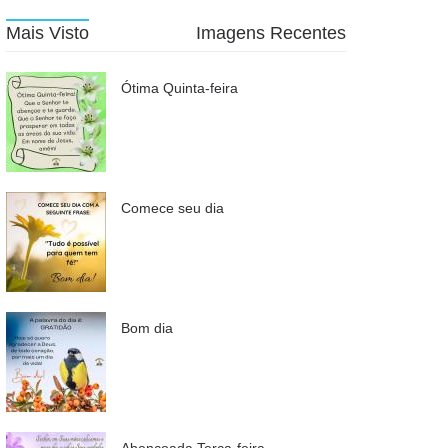
Mais Visto
Imagens Recentes
Ótima Quinta-feira
Comece seu dia
Bom dia
Abençoada Terça-feira