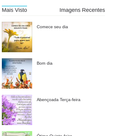
Mais Visto
Imagens Recentes
Comece seu dia
Bom dia
Abençoada Terça-feira
Ótima Quinta-feira