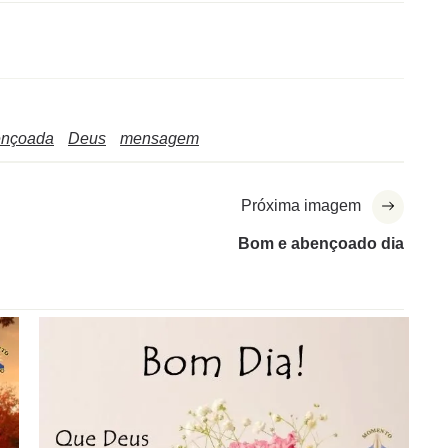
ençoada
Deus
mensagem
Próxima imagem
Bom e abençoado dia