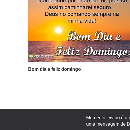
Bom dia e feliz domingo
Momento Divino é um 
uma mensagem de Deu