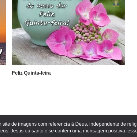
Feliz Quinta-feira
site de imagens com referência à Deus, independente de religiã
s, Jesus ou santo e se contém uma mensagem positiva, esse 