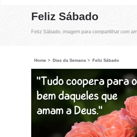
Feliz Sábado
Feliz Sábado, imagem para compartilhar com am
Home
Dias da Semana
Feliz Sábado