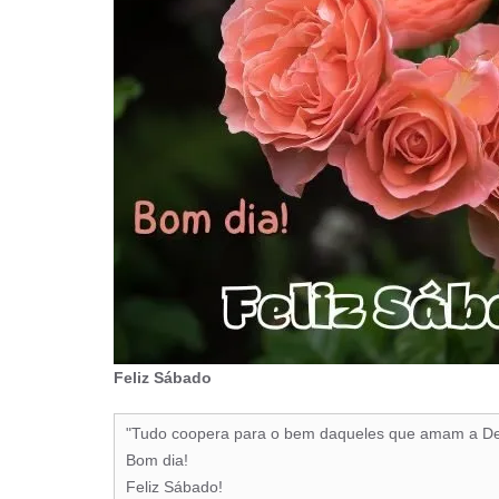
Feliz Sábado
"Tudo coopera para o bem daqueles que amam a De
Bom dia!
Feliz Sábado!