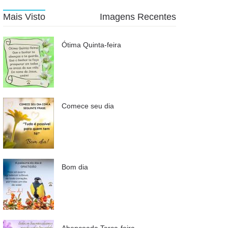
Mais Visto
Imagens Recentes
Ótima Quinta-feira
Comece seu dia
Bom dia
Abençoada Terça-feira