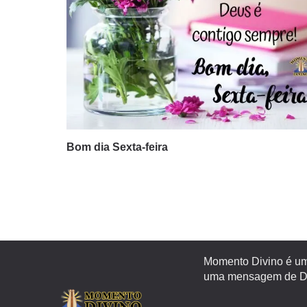
Bom dia Sexta-feira
Momento Divino é um 
uma mensagem de Deu