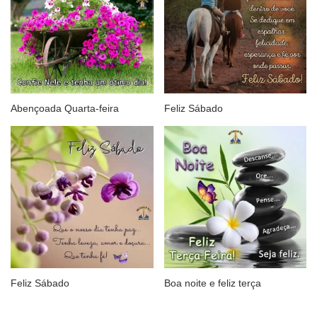
Abençoada Quarta-feira
Feliz Sábado
Feliz Sábado
Boa noite e feliz terça