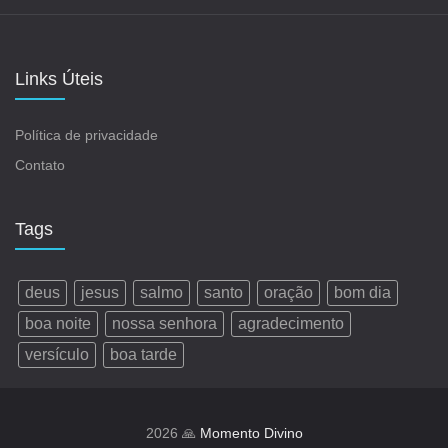
Links Úteis
Política de privacidade
Contato
Tags
deus
jesus
salmo
santo
oração
bom dia
boa noite
nossa senhora
agradecimento
versículo
boa tarde
2026 🙏
Momento Divino