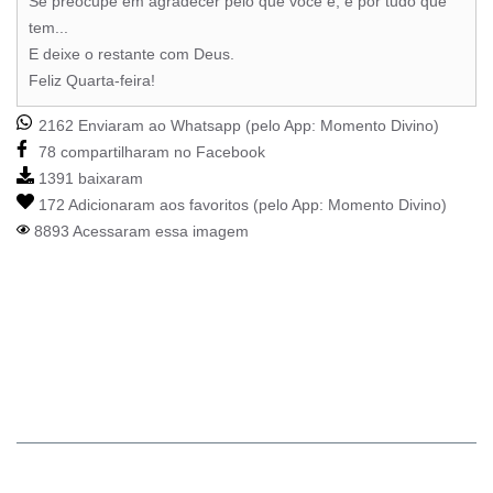
Se preocupe em agradecer pelo que você é, e por tudo que
tem...
E deixe o restante com Deus.
Feliz Quarta-feira!
2162 Enviaram ao Whatsapp (pelo App:
Momento Divino
)
78 compartilharam no Facebook
1391 baixaram
172 Adicionaram aos favoritos (pelo App:
Momento Divino
)
8893 Acessaram essa imagem