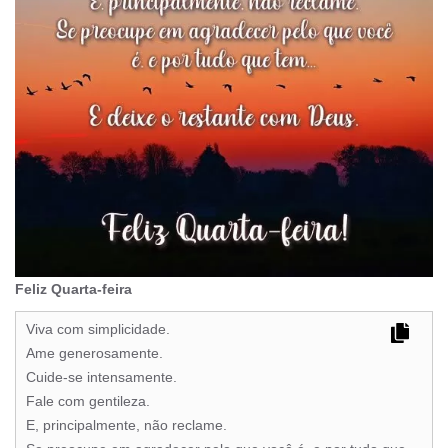
Feliz Quarta-feira
Viva com simplicidade.
Ame generosamente.
Cuide-se intensamente.
Fale com gentileza.
E, principalmente, não reclame.