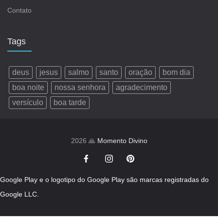
Contato
Tags
deus
jesus
salmo
santo
oração
bom dia
boa noite
nossa senhora
agradecimento
versículo
boa tarde
2026 🙏
Momento Divino
Google Play e o logotipo do Google Play são marcas registradas do
Google LLC.