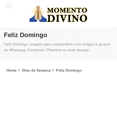
Feliz Domingo
Feliz Domingo, imagem para compartilhar com amigos e grupos
do Whatsapp, Facebook, Pinterest ou onde desejar.
Home
Dias da Semana
Feliz Domingo