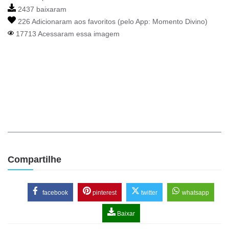
2437 baixaram
226 Adicionaram aos favoritos (pelo App:
Momento Divino
)
17713 Acessaram essa imagem
Compartilhe
facebook
pinterest
twitter
whatsapp
Baixar