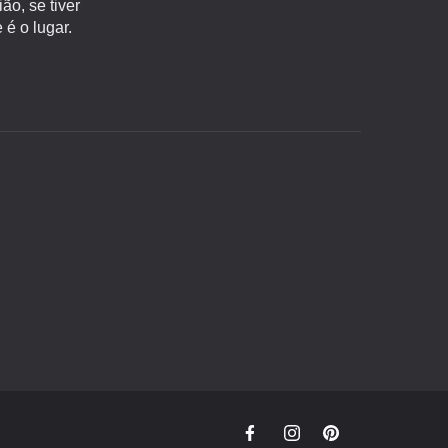
o, se tiver
é o lugar.