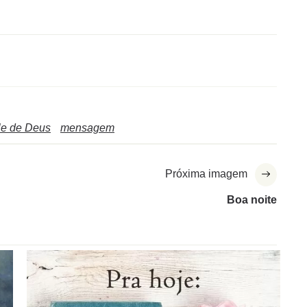
le de Deus
mensagem
Próxima imagem
Boa noite