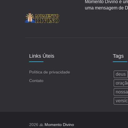
Momento Divino é um 
uma mensagem de Deu
Links Úteis
Tags
Política de privacidade
deus
Contato
oraçã
nossa
versíc
2026 🙏
Momento Divino