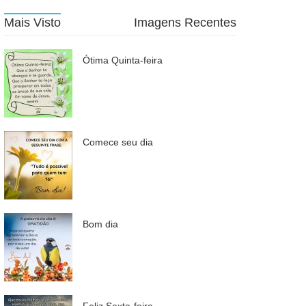
Mais Visto
Imagens Recentes
Ótima Quinta-feira
Comece seu dia
Bom dia
Feliz Sexta-feira