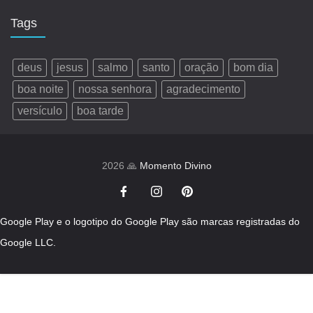
Tags
deus
jesus
salmo
santo
oração
bom dia
boa noite
nossa senhora
agradecimento
versículo
boa tarde
2026 🙏
Momento Divino
Google Play e o logotipo do Google Play são marcas registradas do
Google LLC.