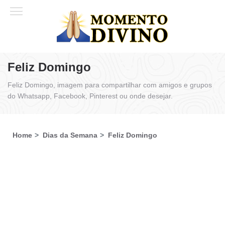
Feliz Domingo
Feliz Domingo, imagem para compartilhar com amigos e grupos
do Whatsapp, Facebook, Pinterest ou onde desejar.
Home
Dias da Semana
Feliz Domingo