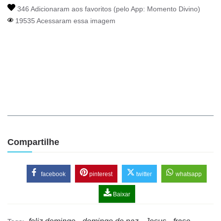
346 Adicionaram aos favoritos (pelo App:
Momento Divino
)
19535 Acessaram essa imagem
Compartilhe
facebook
pinterest
twitter
whatsapp
Baixar