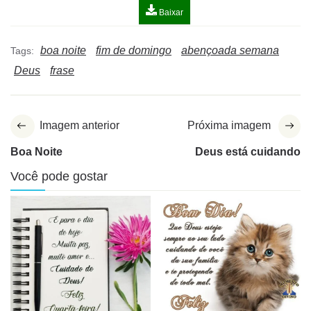
Baixar
boa noite
fim de domingo
abençoada semana
Tags:
Deus
frase
Imagem anterior
Próxima imagem
Boa Noite
Deus está cuidando
Você pode gostar