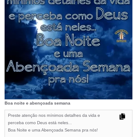
Boa noite e abençoada semana
Preste atenção nos mínimos detalhes da vida e
perceba como Deus está neles...
Boa Noite e uma Abençoada Semana pra nós!