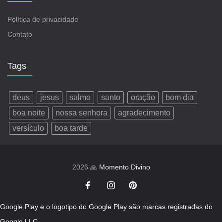
Política de privacidade
Contato
Tags
deus
jesus
salmo
santo
oração
bom dia
boa noite
nossa senhora
agradecimento
versículo
boa tarde
2026 🙏
Momento Divino
Google Play e o logotipo do Google Play são marcas registradas do
Google LLC.