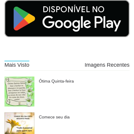
Mais Visto
Imagens Recentes
Ótima Quinta-feira
Comece seu dia