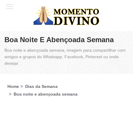
Boa Noite E Abençoada Semana
Boa noite e abençoada semana, imagem para compartilhar com
amigos e grupos do Whatsapp, Facebook, Pinterest ou onde
desejar.
Home
Dias da Semana
Boa noite e abençoada semana