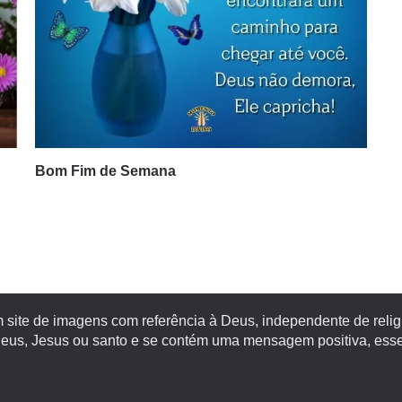
Bom Fim de Semana
site de imagens com referência à Deus, independente de religiã
s, Jesus ou santo e se contém uma mensagem positiva, esse 