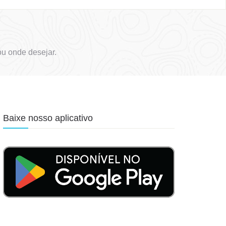
u onde desejar.
Baixe nosso aplicativo