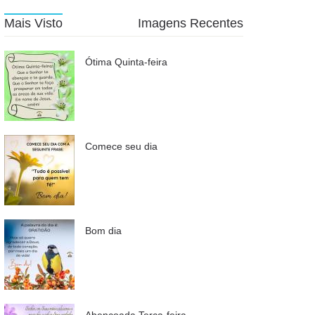
Mais Visto
Imagens Recentes
Ótima Quinta-feira
Comece seu dia
Bom dia
Abençoada Terça-feira