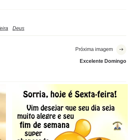
eira
Deus
Próxima imagem
Excelente Domingo