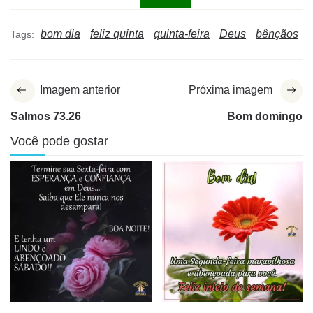
bom dia
feliz quinta
quinta-feira
Deus
bênçãos
Tags:
Imagem anterior
Próxima imagem
Salmos 73.26
Bom domingo
Você pode gostar