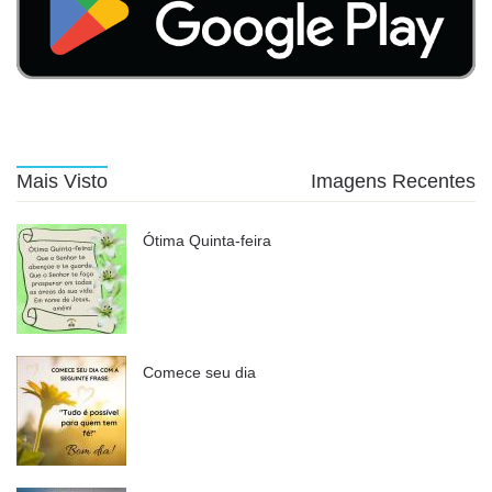
Mais Visto
Imagens Recentes
Ótima Quinta-feira
Comece seu dia