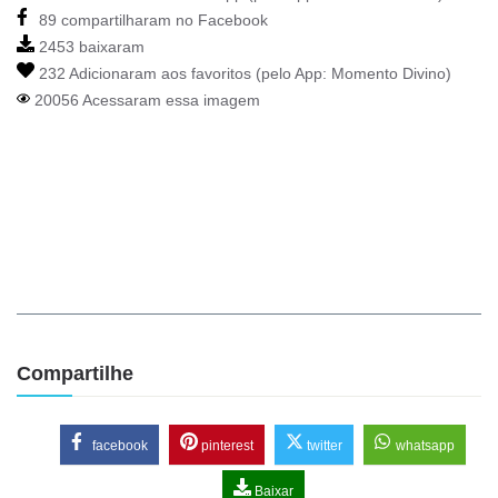
89 compartilharam no Facebook
2453 baixaram
232 Adicionaram aos favoritos (pelo App:
Momento Divino
)
20056 Acessaram essa imagem
Compartilhe
facebook
pinterest
twitter
whatsapp
Baixar