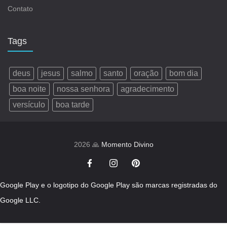
Contato
Tags
deus
jesus
salmo
santo
oração
bom dia
boa noite
nossa senhora
agradecimento
versículo
boa tarde
2026 🙏
Momento Divino
Google Play e o logotipo do Google Play são marcas registradas do
Google LLC.