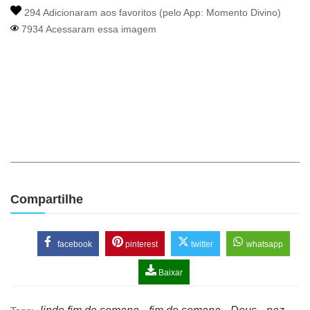
294 Adicionaram aos favoritos (pelo App:
Momento Divino
)
7934 Acessaram essa imagem
Compartilhe
facebook
pinterest
twitter
whatsapp
Baixar