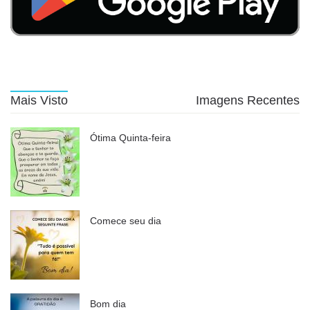
Mais Visto
Imagens Recentes
Ótima Quinta-feira
Comece seu dia
Bom dia