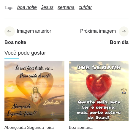
boa noite
Jesus
semana
cuidar
Tags:
Imagem anterior
Próxima imagem
Boa noite
Bom dia
Você pode gostar
Abençoada Segunda-feira
Boa semana