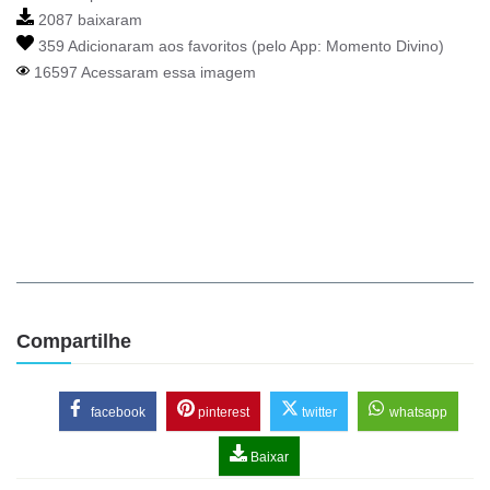
2087 baixaram
359 Adicionaram aos favoritos (pelo App:
Momento Divino
)
16597 Acessaram essa imagem
Compartilhe
facebook
pinterest
twitter
whatsapp
Baixar