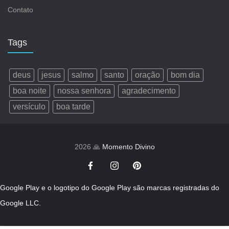
Contato
Tags
deus
jesus
salmo
santo
oração
bom dia
boa noite
nossa senhora
agradecimento
versículo
boa tarde
2026 🙏
Momento Divino
Google Play e o logotipo do Google Play são marcas registradas do
Google LLC.