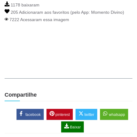
1178 baixaram
205 Adicionaram aos favoritos (pelo App:
Momento Divino
)
7222 Acessaram essa imagem
Compartilhe
facebook
pinterest
twitter
whatsapp
Baixar