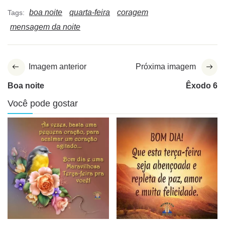
boa noite
quarta-feira
coragem
Tags:
mensagem da noite
Imagem anterior
Próxima imagem
Boa noite
Êxodo 6
Você pode gostar