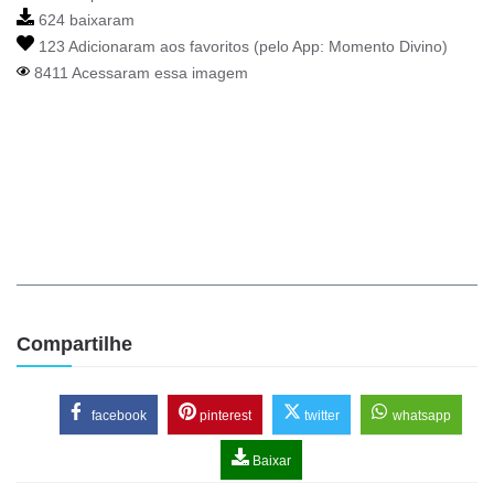
624 baixaram
123 Adicionaram aos favoritos (pelo App:
Momento Divino
)
8411 Acessaram essa imagem
Compartilhe
facebook
pinterest
twitter
whatsapp
Baixar