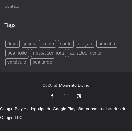
Contato
Tags
deus
jesus
salmo
santo
oração
bom dia
boa noite
nossa senhora
agradecimento
versículo
boa tarde
2026 🙏
Momento Divino
Google Play e o logotipo do Google Play são marcas registradas do
Google LLC.