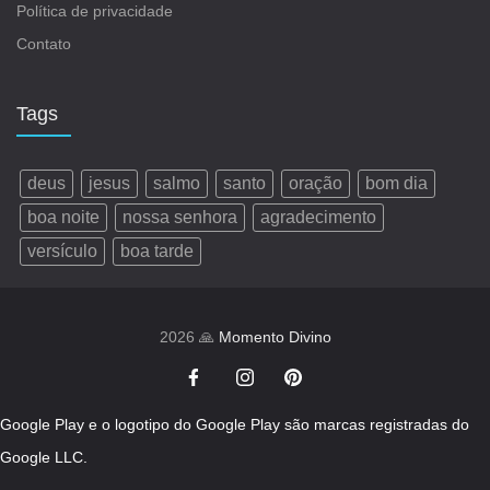
Política de privacidade
Contato
Tags
deus
jesus
salmo
santo
oração
bom dia
boa noite
nossa senhora
agradecimento
versículo
boa tarde
2026 🙏
Momento Divino
Google Play e o logotipo do Google Play são marcas registradas do
Google LLC.