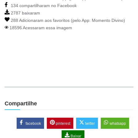
134 compartilharam no Facebook
2787 baixaram
288 Adicionaram aos favoritos (pelo App:
Momento Divino
)
18596 Acessaram essa imagem
Compartilhe
facebook
pinterest
twitter
whatsapp
Baixar