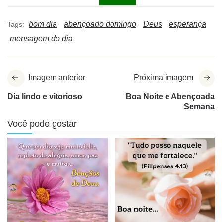
bom dia
abençoado domingo
Deus
esperança
Tags:
mensagem do dia
Imagem anterior
Próxima imagem
Dia lindo e vitorioso
Boa Noite e Abençoada
Semana
Você pode gostar