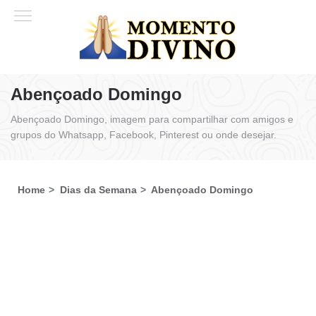
Abençoado Domingo
Abençoado Domingo, imagem para compartilhar com amigos e
grupos do Whatsapp, Facebook, Pinterest ou onde desejar.
Home
Dias da Semana
Abençoado Domingo