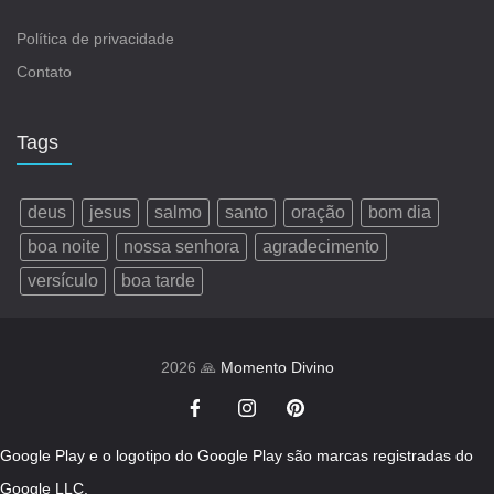
Política de privacidade
Contato
Tags
deus
jesus
salmo
santo
oração
bom dia
boa noite
nossa senhora
agradecimento
versículo
boa tarde
2026 🙏
Momento Divino
Google Play e o logotipo do Google Play são marcas registradas do
Google LLC.