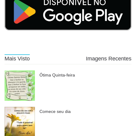
Mais Visto
Imagens Recentes
Ótima Quinta-feira
Comece seu dia