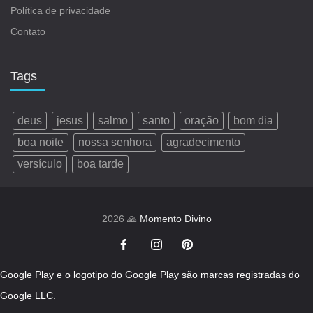
Política de privacidade
Contato
Tags
deus
jesus
salmo
santo
oração
bom dia
boa noite
nossa senhora
agradecimento
versículo
boa tarde
2026 🙏
Momento Divino
Google Play e o logotipo do Google Play são marcas registradas do
Google LLC.