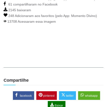
61 compartilharam no Facebook
2145 baixaram
248 Adicionaram aos favoritos (pelo App:
Momento Divino
)
13708 Acessaram essa imagem
Compartilhe
facebook
pinterest
twitter
whatsapp
Baixar