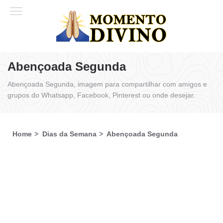
Abençoada Segunda
Abençoada Segunda, imagem para compartilhar com amigos e
grupos do Whatsapp, Facebook, Pinterest ou onde desejar.
Home
Dias da Semana
Abençoada Segunda